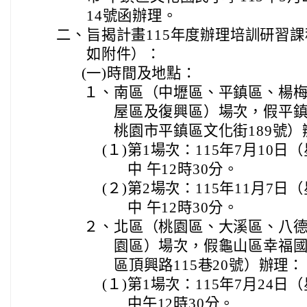
14號函辦理。
二、
旨揭計畫115年度辦理培訓研習
如附件）：
(一)
時間及地點：
１、
南區（中壢區、平鎮區、楊
屋區及復興區）場次，假平鎮
桃園市平鎮區文化街189號）
(１)
第1場次：115年7月10日
中 午12時30分。
(２)
第2場次：115年11月7日
中 午12時30分。
２、
北區（桃園區、大溪區、八
園區）場次，假龜山區幸福國
區頂興路115巷20號）辦理：
(１)
第1場次：115年7月24日
中午12時30分。