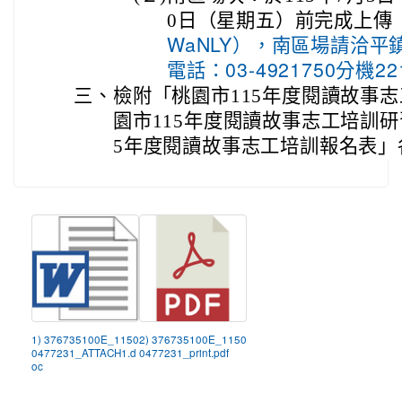
0日（星期五）前完成上傳
WaNLY），南區場請洽
電話：03-4921750分機2
三、
檢附「桃園市115年度閱讀故事
園市115年度閱讀故事志工培訓研
5年度閱讀故事志工培訓報名表」
1) 376735100E_1150
2) 376735100E_1150
0477231_ATTACH1.d
0477231_print.pdf
oc