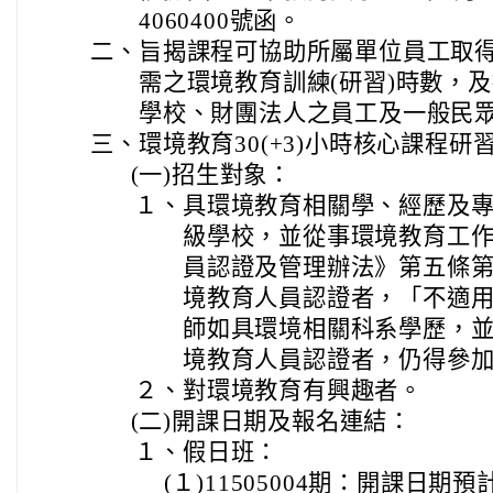
4060400號函。
二、
旨揭課程可協助所屬單位員工取
需之環境教育訓練(研習)時數，
學校、財團法人之員工及一般民
三、
環境教育30(+3)小時核心課程
(一)
招生對象：
１、
具環境教育相關學、經歷及
級學校，並從事環境教育工
員認證及管理辦法》第五條
境教育人員認證者，「不適
師如具環境相關科系學歷，
境教育人員認證者，仍得參
２、
對環境教育有興趣者。
(二)
開課日期及報名連結：
１、
假日班：
(１)
11505004期：開課日期預計