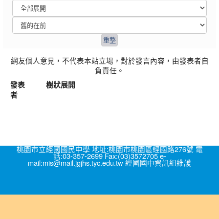
網友個人意見，不代表本站立場，對於發言內容，由發表者自
負責任。
發表
樹狀展開
者
桃園市立經國國民中學 地址:桃園市桃園區經國路276號 電
話:03-357-2699 Fax:(03)3572705 e-
mail:mis@mail.jgjhs.tyc.edu.tw 經國國中資訊組維護