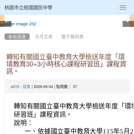
Toggl
桃園市立經國國民中學
navig
:::
本站消息
分月文章
電子報列表
轉知有關國立臺中教育大學檢送年度「環
境教育30+3小時核心課程研習班」課程資
訊。
-
| 2026-06-04 | 點閱數： 57
a315
公告
轉知有關國立臺中教育大學檢送年度「環境
研習班」課程資訊。
說明：
一、
依據國立臺中教育大學115年5月2