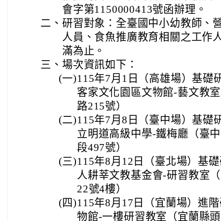
會字第1150000413號函辦理。
二、
研習對象：全臺國中小幼教師、
人員、食魚推廣教育相關之工作
滿為止。
三、
場次資訊如下：
(一)
115年7月1日（高雄場）基
客家文化園區文物館-藝文教室
路215號）
(二)
115年7月8日（臺中場）基
立明道高級中學-鐵梅廳（臺
段497號）
(三)
115年8月12日（臺北場）
人耕莘文教基金會-研習教室
22號4樓）
(四)
115年8月17日（宜蘭場）
物館-一樓研習教室（宜蘭縣頭