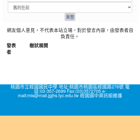
網友個人意見，不代表本站立場，對於發言內容，由發表者自
負責任。
發表
樹狀展開
者
桃園市立經國國民中學 地址:桃園市桃園區經國路276號 電
話:03-357-2699 Fax:(03)3572705 e-
mail:mis@mail.jgjhs.tyc.edu.tw 經國國中資訊組維護