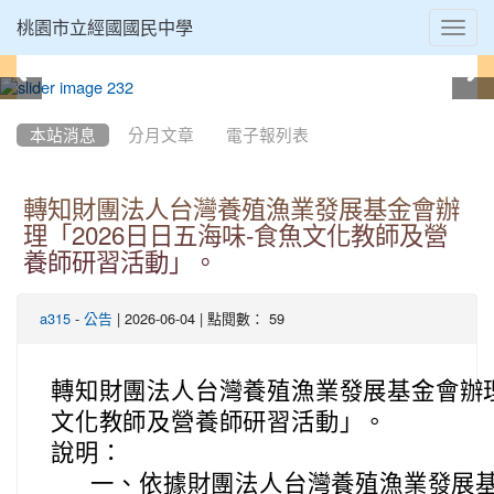
Toggl
桃園市立經國國民中學
navig
:::
本站消息
分月文章
電子報列表
轉知財團法人台灣養殖漁業發展基金會辦
理「2026日日五海味-食魚文化教師及營
養師研習活動」。
-
| 2026-06-04 | 點閱數： 59
a315
公告
轉知財團法人台灣養殖漁業發展基金會辦理
文化教師及營養師研習活動」。
說明：
一、
依據財團法人台灣養殖漁業發展基金