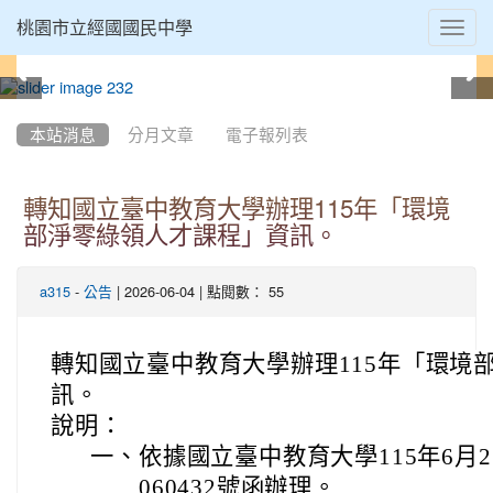
Toggl
桃園市立經國國民中學
navig
:::
本站消息
分月文章
電子報列表
轉知國立臺中教育大學辦理115年「環境
部淨零綠領人才課程」資訊。
-
| 2026-06-04 | 點閱數： 55
a315
公告
轉知國立臺中教育大學辦理115年「環境
訊。
說明：
一、
依據國立臺中教育大學115年6月2
060432號函辦理。