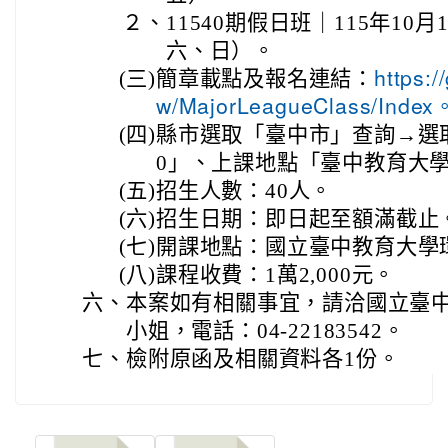
２、
11540期假日班｜115年10月
六、日）。
(三)
簡章載點及報名連結：
https:/
w/MajorLeagueClass/Index
(四)
縣市選取「臺中市」查詢→選取期
0」、上課地點「臺中教育大
(五)
招生人數：40人。
(六)
招生日期：即日起至額滿截止
(七)
開課地點：國立臺中教育大學
(八)
課程收費：1萬2,000元。
六、
本案如有相關事宜，請洽國立臺
小姐，電話：04-22183542。
七、
檢附原函及相關資料各1份。