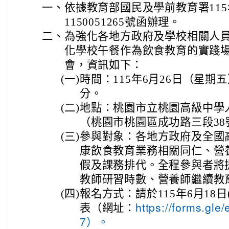
一、
依據教育部國民及學前教育署115
1150051265號函辦理。
二、
為強化各地方政府及學校相關人
化學校午餐作為飲食教育的實踐
會，資訊如下：
(一)
時間：115年6月26日（星期五
分。
(二)
地點：桃園市立桃園高級中學
（桃園市桃園區成功路三段38
(三)
參與對象：各地方政府及全國
康飲食教育業務相關同仁、營
假及課務排代。全程參與者將
教師研習時數、營養師繼續教
(四)
報名方式：請於115年6月18
表（網址：
https://forms.g
7）。