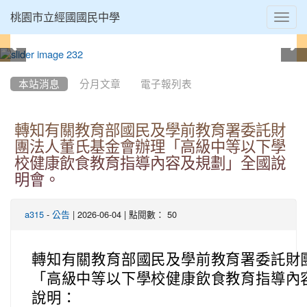
Toggl
桃園市立經國國民中學
navig
:::
本站消息
分月文章
電子報列表
轉知有關教育部國民及學前教育署委託財
團法人董氏基金會辦理「高級中等以下學
校健康飲食教育指導內容及規劃」全國說
明會。
-
| 2026-06-04 | 點閱數： 50
a315
公告
轉知有關教育部國民及學前教育署委託財
「高級中等以下學校健康飲食教育指導內
說明：