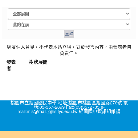
網友個人意見，不代表本站立場，對於發言內容，由發表者自
負責任。
發表
樹狀展開
者
桃園市立經國國民中學 地址:桃園市桃園區經國路276號 電
話:03-357-2699 Fax:(03)3572705 e-
mail:mis@mail.jgjhs.tyc.edu.tw 經國國中資訊組維護