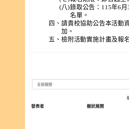
(八)
錄取公告：115年6
名單。
四、
請貴校協助公告本活動
加。
五、
檢附活動實施計畫及報名
發表者
樹狀展開