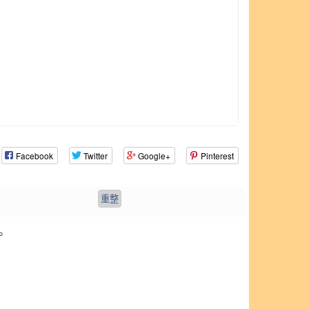
Facebook
Twitter
Google+
Pinterest
。