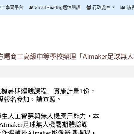
線上學習平台
SmartReading適性閱讀
行政處室
訪
曙商工高級中等學校辦理「AImaker足球無
無人機暑期體驗課程」實施計畫1份，
躍報名參加，請查照。
學生人工智慧與無人機應用能力，本
AImaker足球無人機暑期體驗課
體驗及AImaker影像辨識課程，