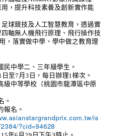
應用，提升科技素養及創新實作能
、足球競技及人工智慧教育，透過實
習四軸無人機飛行原理、飛行操作技
識應用，落實做中學、學中做之教育理
國民中學二、三年級學生。
月1日至7月3日，每日辦理1梯次。
高級中等學校（桃園市龍潭區中原
名。
約報名。
ww.asianstargrandprix.com.tw/is
/2384/?cid=94628
15年6月29日下午3時止。