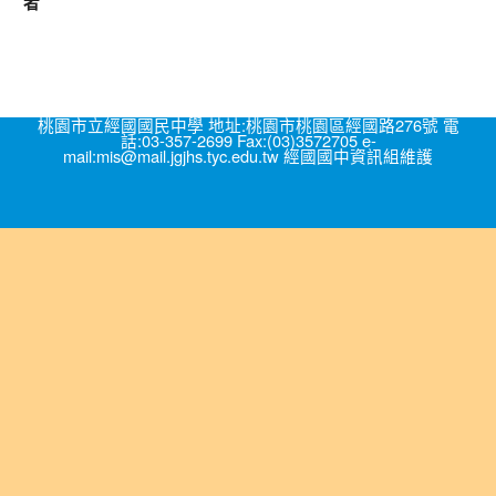
者
桃園市立經國國民中學 地址:桃園市桃園區經國路276號 電
話:03-357-2699 Fax:(03)3572705 e-
mail:mis@mail.jgjhs.tyc.edu.tw 經國國中資訊組維護