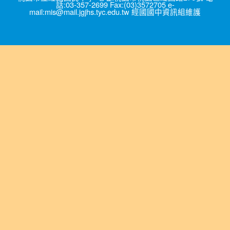
話:03-357-2699 Fax:(03)3572705 e-
mail:mis@mail.jgjhs.tyc.edu.tw 經國國中資訊組維護