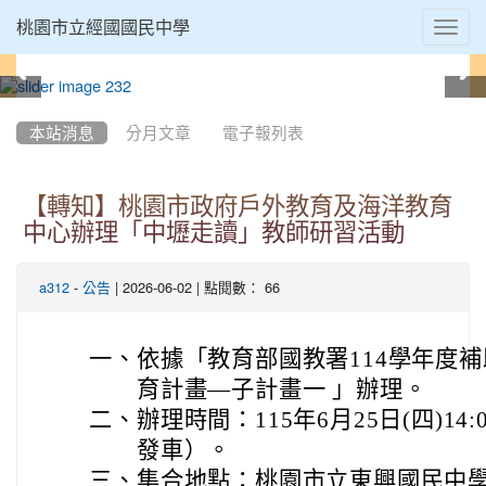
Toggl
桃園市立經國國民中學
navig
:::
本站消息
分月文章
電子報列表
【轉知】桃園市政府戶外教育及海洋教育
中心辦理「中壢走讀」教師研習活動
-
| 2026-06-02 | 點閱數： 66
a312
公告
一、
依據「教育部國教署114學年度
育計畫—子計畫一 」辦理。
二、
辦理時間：115年6月25日(四)14:
發車）。
三、
集合地點：桃園市立東興國民中學(