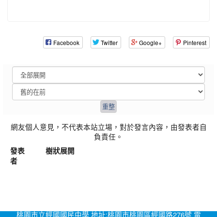
Facebook
Twitter
Google+
Pinterest
網友個人意見，不代表本站立場，對於發言內容，由發表者自
負責任。
發表
樹狀展開
者
桃園市立經國國民中學 地址:桃園市桃園區經國路276號 電