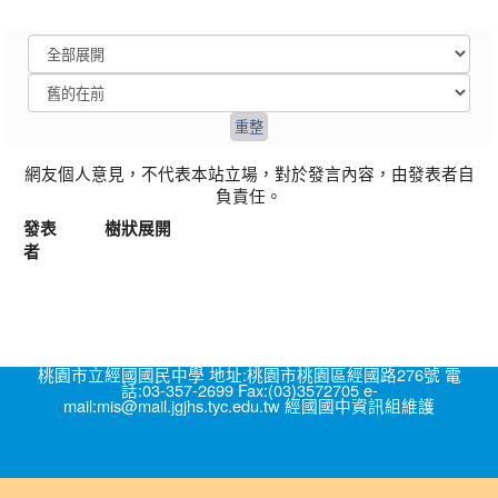
網友個人意見，不代表本站立場，對於發言內容，由發表者自
負責任。
發表
樹狀展開
者
桃園市立經國國民中學 地址:桃園市桃園區經國路276號 電
話:03-357-2699 Fax:(03)3572705 e-
mail:mis@mail.jgjhs.tyc.edu.tw 經國國中資訊組維護