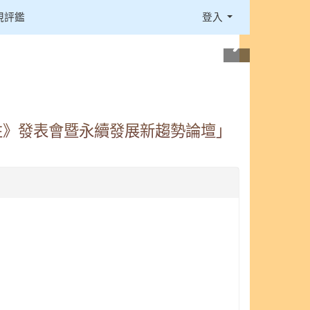
視評鑑
登入
性》發表會暨永續發展新趨勢論壇」