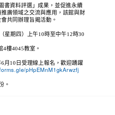
展圖書資料評選」成果，並促進永續
讀推廣領域之交流與應用，該館與財
金會共同辦理旨揭活動。
日（星期四）上午10時至中午12時30
4樓4045教室。
年6月10日受理線上報名，歡迎踴躍
//forms.gle/pHpEMnM1gkArwzfj
份。