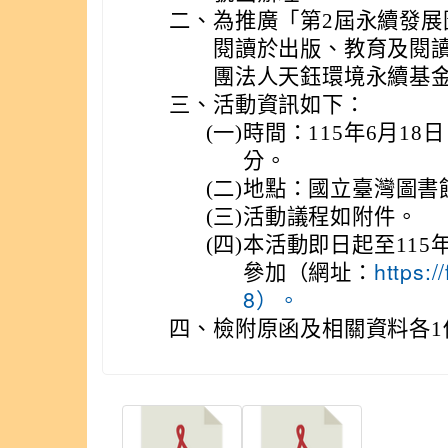
二、
為推廣「第2屆永續發
閱讀於出版、教育及閱
團法人天鈺環境永續基
三、
活動資訊如下：
(一)
時間：115年6月18
分。
(二)
地點：國立臺灣圖書館
(三)
活動議程如附件。
(四)
本活動即日起至115
參加（網址：
https:
8）。
四、
檢附原函及相關資料各1