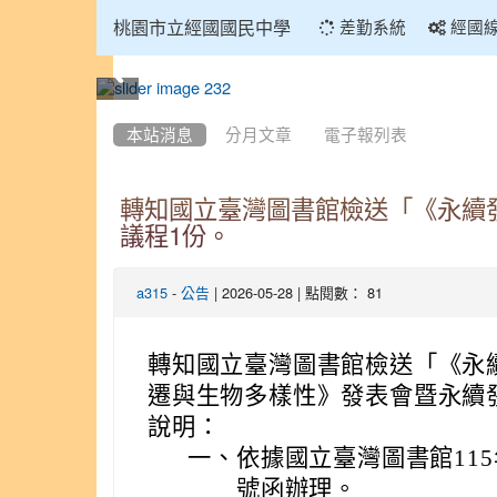
:::
桃園市立經國國民中學
差勤系統
經國
:::
本站消息
分月文章
電子報列表
轉知國立臺灣圖書館檢送「《永續
議程1份。
-
| 2026-05-28 | 點閱數： 81
a315
公告
轉知國立臺灣圖書館檢送「《永
遷與生物多樣性》發表會暨永續
說明：
一、
依據國立臺灣圖書館115年5
號函辦理。