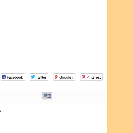
Facebook
Twitter
Google+
Pinterest
。