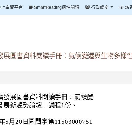
線上學習平台
SmartReading適性閱讀
行政處室
訪
發展圖書資料閱讀手冊：氣候變遷與生物多樣
續發展圖書資料閱讀手冊：氣候變
發展新趨勢論壇」議程1份。
月20日圖閱字第11503000751