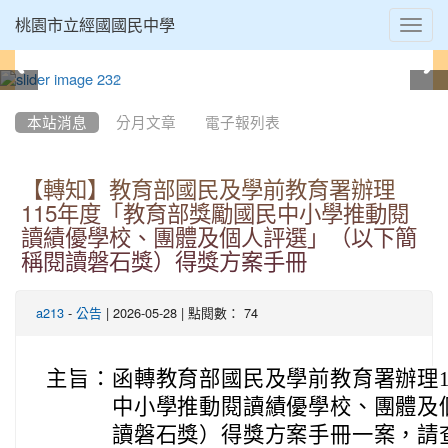
Toggl
桃園市立經國國民中學
navig
:::
本站消息
分月文章
電子報列表
【轉知】教育部國民及學前教育署辦理
115年度「教育部獎勵國民中小學推動閱
讀績優學校、團體及個人評選」（以下簡
稱閱讀磐石獎）得獎方案手冊
-
| 2026-05-28 | 點閱數： 74
a213
公告
主旨：
函轉教育部國民及學前教育署辦理1
中小學推動閱讀績優學校、團體及
讀磐石獎）得獎方案手冊一案，請