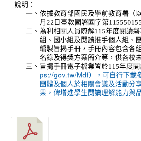
說明：
一、
依據教育部國民及學前教育署（以
月22日臺教國署國字第1155501
二、
為利相關人員瞭解115年度閱讀
組、國小組及閱讀推手個人組、
編製旨揭手冊，手冊內容包含各
名錄及得獎方案簡介等，供各校
三、
旨揭手冊電子檔業置於115年度
ps://gov.tw/Mdf），可自
團體及個人於相關會議及活動分
果，俾增進學生閱讀理解能力與