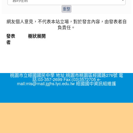
網友個人意見，不代表本站立場，對於發言內容，由發表者自
負責任。
發表
樹狀展開
者
桃園市立經國國民中學 地址:桃園市桃園區經國路276號 電
話:03-357-2699 Fax:(03)3572705 e-
mail:mis@mail.jgjhs.tyc.edu.tw 經國國中資訊組維護