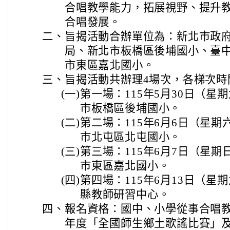
合唱教學能力，拓展視野、提升
合唱發展。
二、
旨揭活動合辦單位為：新北市政
局、新北市板橋區後埔國小、臺
市東區嘉北國小。
三、
旨揭活動共辦理4場次，各梯次時
(一)
第一場：115年5月30日（星期六
市板橋區後埔國小。
(二)
第二場：115年6月6日（星期六）
市北屯區北屯國小。
(三)
第三場：115年6月7日（星期日）
市東區嘉北國小。
(四)
第四場：115年6月13日（星期六
縣教師研習中心。
四、
報名資格：國中、小學從事合唱教
年度「全國師生鄉土歌謠比賽」