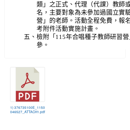
類」之正式、代理（代課）教師
名，主要對象為未參加過國立實
營」的老師。活動全程免費，報
考附件活動實施計畫。
五、
檢附「115年合唱種子教師研習
參。
1) 376735100E_1150
046527_ATTACH1.pdf