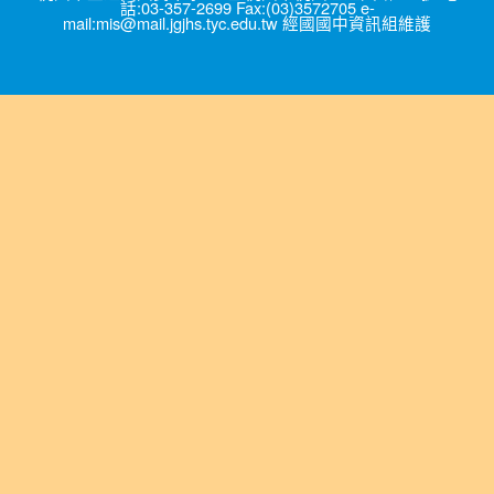
話:03-357-2699 Fax:(03)3572705 e-
mail:mis@mail.jgjhs.tyc.edu.tw 經國國中資訊組維護