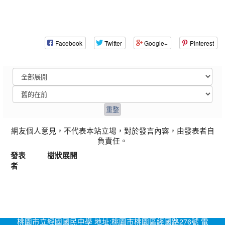
Facebook
Twitter
Google+
Pinterest
網友個人意見，不代表本站立場，對於發言內容，由發表者自
負責任。
發表
樹狀展開
者
桃園市立經國國民中學 地址:桃園市桃園區經國路276號 電