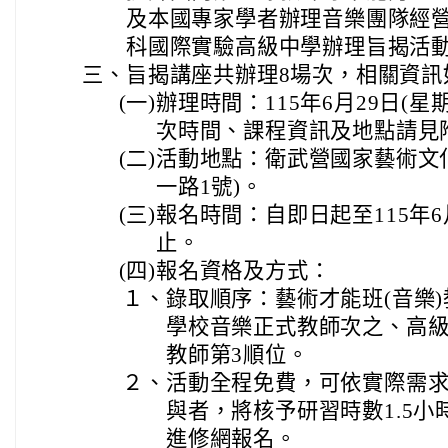
及本國專家學者辦理音樂團隊經
科國際實驗高級中學辦理旨揭活
三、
旨揭講座共辦理8場次，相關資訊
(一)
辦理時間：115年6月29日(星
次時間、課程資訊及地點請見
(二)
活動地點：衛武營國家藝術文
一路1號)。
(三)
報名時間：自即日起至115年6
止。
(四)
報名資格及方式：
１、
錄取順序：藝術才能班(音樂
學校音樂正式教師次之、高級
教師第3順位。
２、
活動全程免費，可依實際需
與者，將核予研習時數1.5
進修網報名。