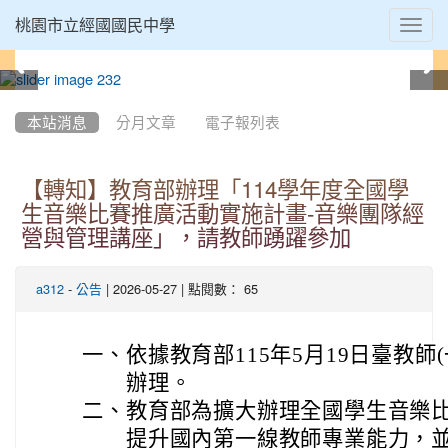
Toggl
桃園市立經國國民中學
navig
:::
本站消息
分月文章
電子報列表
【轉知】教育部辦理「114學年度全國學
生音樂比賽推廣活動實施計畫-音樂團隊經
營與管理講座」，請教師踴躍參加
-
| 2026-05-27 | 點閱數： 65
a312
公告
一、
依據教育部115年5月19日臺教師(一
辦理。
二、
教育部為擴大辦理全國學生音樂
提升國內第一線教師專業能力，