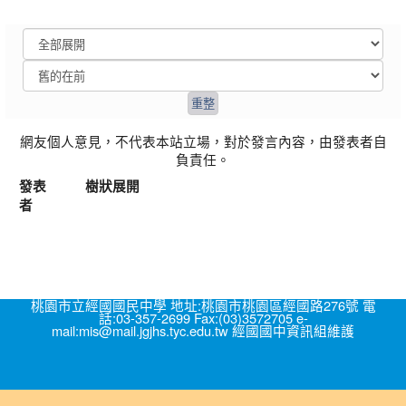
網友個人意見，不代表本站立場，對於發言內容，由發表者自
負責任。
發表
樹狀展開
者
桃園市立經國國民中學 地址:桃園市桃園區經國路276號 電
話:03-357-2699 Fax:(03)3572705 e-
mail:mis@mail.jgjhs.tyc.edu.tw 經國國中資訊組維護