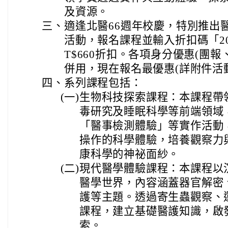
及資源。
三、
適逢北醫66週年校慶，特別推出
活動，報名課程並輸入折扣碼「202
T$660折扣。各項身分優惠(團
併用，現在報名最優惠(詳附件活
四、
系列課程包括：
(一)
生物科技探索課程：本課程帶
毒研究及睡眠科學等前端領域
「醫事檢測體驗」等實作活動
操作的科學體驗，培養觀察力
康科學的神祕面紗。
(二)
現代醫學體驗課程：本課程以
醫學世界，內容涵蓋器官解密、
護等主題。透過寄生蟲觀察、
課程，建立基礎醫護知識，啟
索。