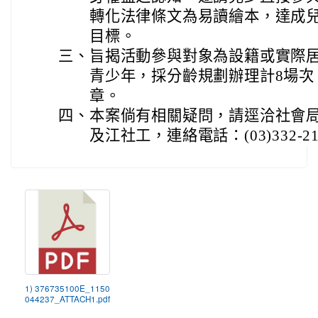
轉化法律條文為易讀繪本，達成
目標。
三、
旨揭活動參與對象為設籍或實際居
青少年，採分齡規劃辦理計8場次
章。
四、
本案倘有相關疑問，請逕洽社會
及江社工，連絡電話：(03)332-21
1) 376735100E_1150
044237_ATTACH1.pdf