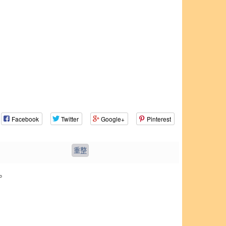
Facebook
Twitter
Google+
Pinterest
。