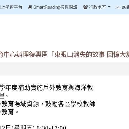
線上學習平台
SmartReading適性閱讀
行政處室
訪
育中心辦理復興區「東眼山消失的故事-回憶大
4學年度補助實施戶外教育與海洋教
理。
外教育場域資源，鼓勵各區學校教師
外教育。
(星期五) 8:30-17:00