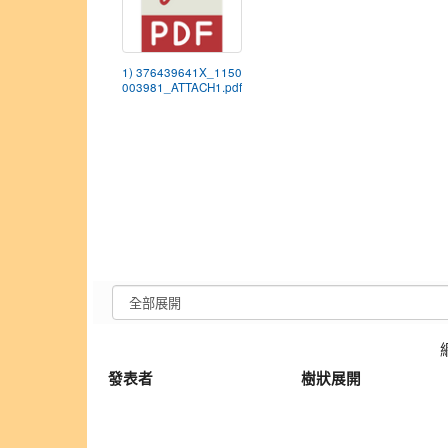
1) 376439641X_1150
003981_ATTACH1.pdf
發表者
樹狀展開