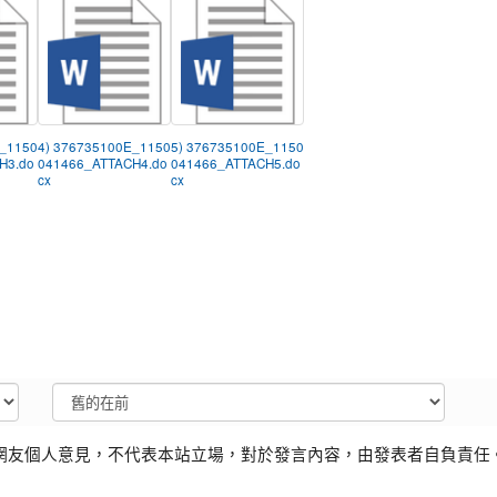
E_1150
4) 376735100E_1150
5) 376735100E_1150
H3.do
041466_ATTACH4.do
041466_ATTACH5.do
cx
cx
網友個人意見，不代表本站立場，對於發言內容，由發表者自負責任