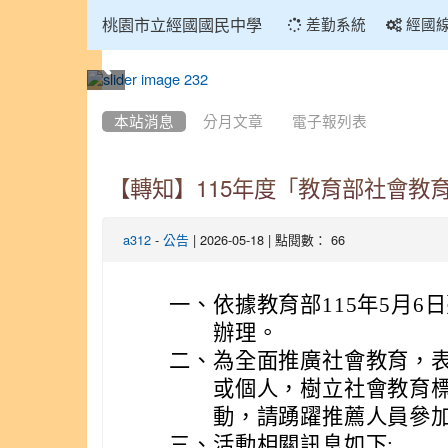
:::
桃園市立經國國民中學
差勤系統
經國
:::
本站消息
分月文章
電子報列表
【轉知】115年度「教育部社會教
-
| 2026-05-18 | 點閱數： 66
a312
公告
一、
依據教育部115年5月6日臺
辦理。
二、
為全面推廣社會教育，
或個人，樹立社會教育
動，請踴躍推薦人員參
三、
活動相關訊息如下: