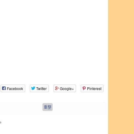
Facebook
Twitter
Google+
Pinterest
。