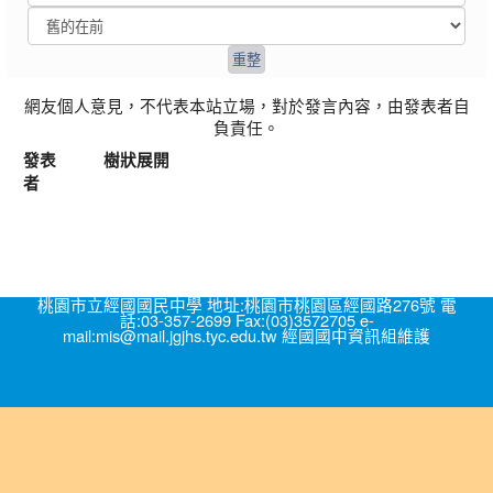
網友個人意見，不代表本站立場，對於發言內容，由發表者自
負責任。
發表
樹狀展開
者
桃園市立經國國民中學 地址:桃園市桃園區經國路276號 電
話:03-357-2699 Fax:(03)3572705 e-
mail:mis@mail.jgjhs.tyc.edu.tw 經國國中資訊組維護