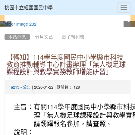
Toggl
桃園市立經國國民中學
navig
:::
本站消息
分月文章
電子報列表
【轉知】114學年度國民中小學縣市科技
教育推動輔導中心計畫辦理「無人機足球
課程設計與教學實務教師增能研習」
-
| 2026-01-22 | 點閱數： 128
a213
公告
主旨：
有關114學年度國民中小學縣市科
理「無人機足球課程設計與教學實
請踴躍報名參加，請查照。
說明：