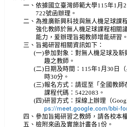
一、
依據國立臺灣師範大學115年1月20
722號函辦理。
二、
為推廣新興科技與無人機足球課
強化教師於無人機足球課程相關
能力，爰辦理旨揭教師增能研習
三、
旨揭研習相關資訊如下：
(一)
參加對象：對無人機足球及新
趣之教師。
(二)
日期及時間：115年1月30日
時30分。
(三)
報名方式：請逕至「全國教師
課程代碼：5422083。
(四)
研習方式：採線上辦理（Googl
ps://meet.google.com/bbi-f
四、
參加旨揭研習之教師，請各校本
五、
檢附來函及實施計畫各1份。