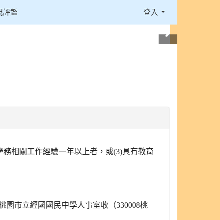
視評鑑
登入
學務相關工作經驗一年以上者，或(3)具有教育
桃園市立經國國民中學人事室收（330008桃