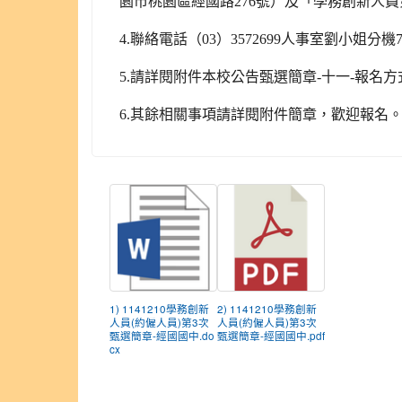
園市桃園區經國路276號）及「學務創新人員
4.
聯絡電話（03）3572699人事室劉小姐分
5.
請詳閱附件本校公告甄選簡章-十一-報名方
6.
其餘相關事項請詳閱附件簡章，歡迎報名
1) 1141210學務創新
2) 1141210學務創新
人員(約僱人員)第3次
人員(約僱人員)第3次
甄選簡章-經國國中.do
甄選簡章-經國國中.pdf
cx