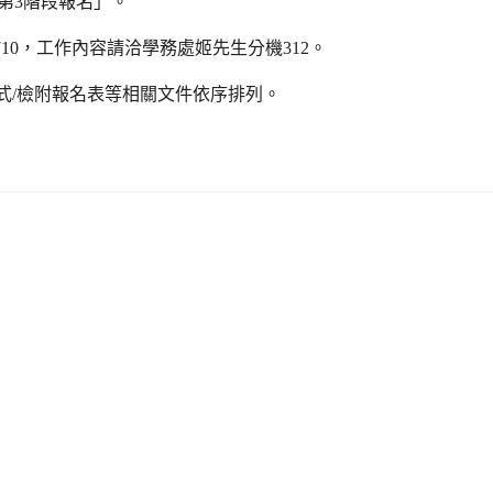
第3階段報名」。
機710，工作內容請洽學務處姬先生分機312。
式/檢附報名表等相關文件依序排列。
。