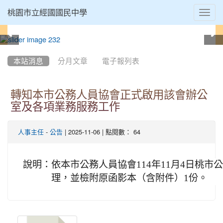
Toggl
桃園市立經國國民中學
navig
:::
本站消息
分月文章
電子報列表
轉知本市公務人員協會正式啟用該會辦公
室及各項業務服務工作
-
| 2025-11-06 | 點閱數： 64
人事主任
公告
說明：
依本市公務人員協會114年11月4日桃市公協
理，並檢附原函影本（含附件）1份。