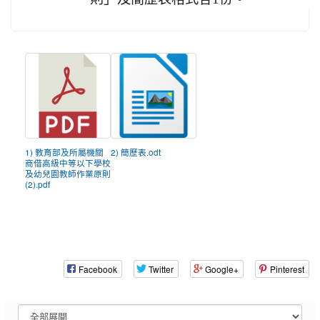
1) 教育部及所屬機關
2) 簡歷表.odt
商借高級中等以下學校
及幼兒園教師作業原則
(2).pdf
Facebook
Twitter
Google+
Pinterest