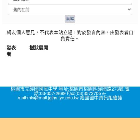
網友個人意見，不代表本站立場，對於發言內容，由發表者自
負責任。
發表
樹狀展開
者
桃園市立經國國民中學 地址:桃園市桃園區經國路276號 電
話:03-357-2699 Fax:(03)3572705 e-
mail:mis@mail.jgjhs.tyc.edu.tw 經國國中資訊組維護