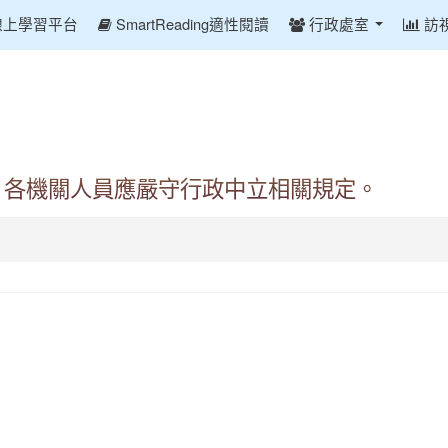
線上學習平台
SmartReading適性閱讀
行政處室
訪
，各機關人員應嚴守行政中立相關規定。