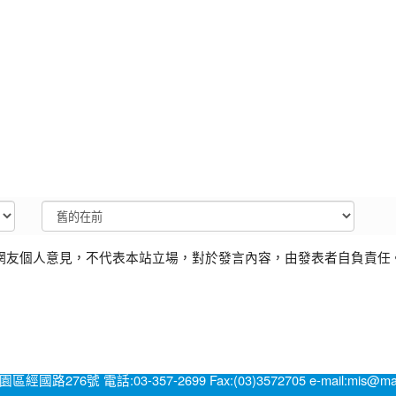
網友個人意見，不代表本站立場，對於發言內容，由發表者自負責任
號 電話:03-357-2699 Fax:(03)3572705 e-mail:mis@mail