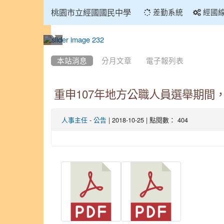
:::
桃園市立經國國民中學
差勤系統
經國
:::
本站消息
分月文章
電子報列表
重申107年地方公職人員選舉期間
-
| 2018-10-25 | 點閱數： 404
人事主任
公告