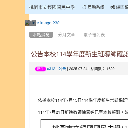
:::
桃園市立經國國民中學
差勤系統
經國
:::
本站消息
分月文章
電子報列表
公告本校114學年度新生班導師確
-
| 2025-07-24 | 點閱數： 1622
a312
公告
新生
依據本校114年7月15日114學年度新生常態
114年7月21日新進教師徐意婷已至本校報到，