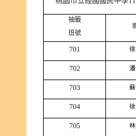
桃園市立經國國民中學1
抽籤
班號
701
徐
702
潘
703
蘇
704
徐
705
林