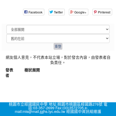
Facebook
Twitter
Google+
Pinterest
網友個人意見，不代表本站立場，對於發言內容，由發表者自
負責任。
發表
樹狀展開
者
桃園市立經國國民中學 地址:桃園市桃園區經國路276號 電
話:03-357-2699 Fax:(03)3572705 e-
mail:mis@mail.jgjhs.tyc.edu.tw 經國國中資訊組維護