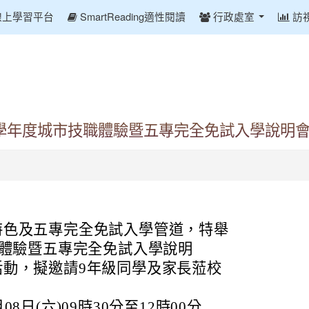
線上學習平台
SmartReading適性閱讀
行政處室
訪
4學年度城市技職體驗暨五專完全免試入學說明
特色及五專完全免試入學管道，特舉
職體驗暨五專完全免試入學說明
活動，擬邀請9年級同學及家長蒞校
08日(六)09時30分至12時00分