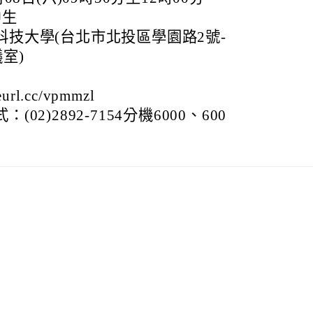
中生
技大學(台北市北投區學園路2號-
室)
rl.cc/vpmmzl
2)2892-7154分機6000、600