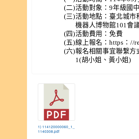
(二)
活動對象：9年級國
(三)
活動地點：臺北城市科
機器人博物館101會議
(四)
活動費用：免費
(五)
線上報名：https：//reu
(六)
報名相關事宜聯繫方式：(0
1(胡小姐、黃小姐)
1) 114120000060_1_
1140308.pdf