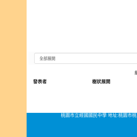
發表者
樹狀展開
桃園市立經國國民中學 地址:桃園市桃園區經國路276