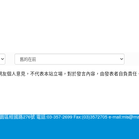
網友個人意見，不代表本站立場，對於發言內容，由發表者自負責任
號 電話:03-357-2699 Fax:(03)3572705 e-mail:mis@mail