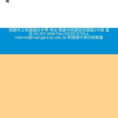
者
桃園市立經國國民中學 地址:桃園市桃園區經國路276號 電
話:03-357-2699 Fax:(03)3572705 e-
mail:mis@mail.jgjhs.tyc.edu.tw 經國國中資訊組維護