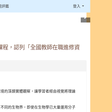
視評鑑
登入
課程，認列「全國教師在職進修資
環境的藻類實體觀察，讓學習者經由視覺將理論
至不同的生物界，即使在生物學已大量運用分子