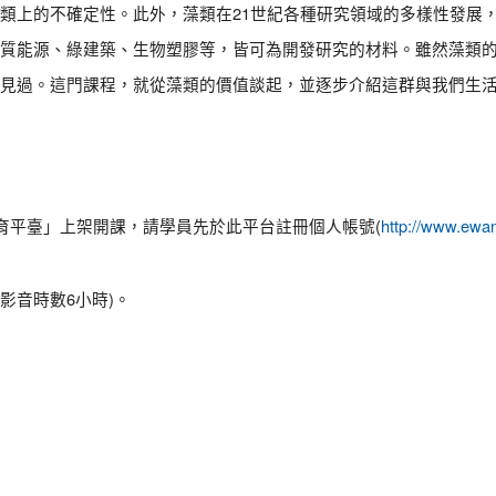
類上的不確定性。此外，藻類在21世紀各種研究領域的多樣性發展
質能源、綠建築、生物塑膠等，皆可為開發研究的材料。雖然藻類
見過。這門課程，就從藻類的價值談起，並逐步介紹這群與我們生
教育平臺」上架開課，請學員先於此平台註冊個人帳號(
http://www.e
影音時數6小時)。