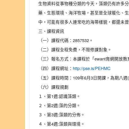
生物資料從事物種分類的今天，藻類仍有許多分
藥、生態環境、海洋牧場，甚至是全球暖化、生
中，可能有很多人連常吃的海帶樣貌，都還未曾
三、課程資訊
（一）課程代碼：2857532。
（二）課程全程免費，不限修課對象。
（三）報名方式：本課程於「ewant育網開放
（四）課程網址：
http://pse.is/PEHMC
（五）課程時間：109年6月3日開課，為期八週(
（六）課程規劃
１、第1週:認識藻類。
２、第2週:藻的分類。
３、第3週:藻類的分佈。
４、第4週:藻類與環境。