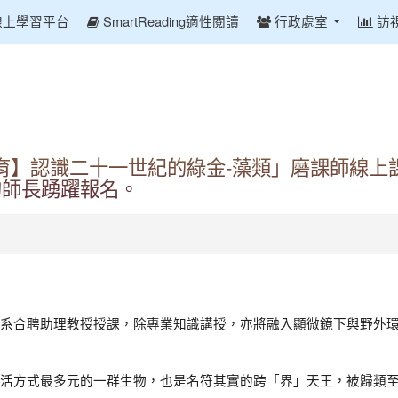
線上學習平台
SmartReading適性閱讀
行政處室
訪
育】認識二十一世紀的綠金-藻類」磨課師線上
的師長踴躍報名。
系合聘助理教授授課，除專業知識講授，亦將融入顯微鏡下與野外
活方式最多元的一群生物，也是名符其實的跨「界」天王，被歸類