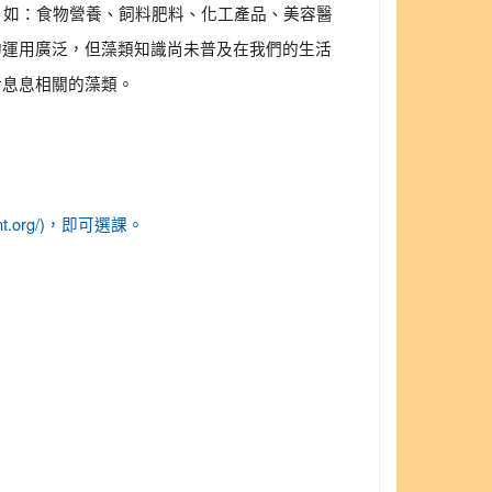
，如：食物營養、飼料肥料、化工產品、美容醫
的運用廣泛，但藻類知識尚未普及在我們的生活
活息息相關的藻類。
want.org/)，即可選課。