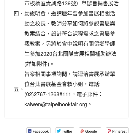
市板橋區貴興路139號）舉辦旨揭書展活
四、
動說明會，邀請歷年曾參加書展相關活
動之校長、教師分享如何將參觀書展與
教案結合，設計符合課程需求之書展參
觀教案，另將於會中說明有關偏鄉學師
生參加2020台北國際書展相關補助辦法
(詳如附件)。
旨案相關事項詢問，請逕洽書展承辦單
位台北書展基金會賴小姐，電話:
五、
(02)2767-1268#111，電子郵件：
kaiwen@taipeibookfair.org。
Facebook
Twitter
Google+
Pinterest