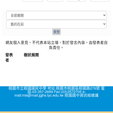
網友個人意見，不代表本站立場，對於發言內容，由發表者自
負責任。
發表
樹狀展開
者
桃園市立經國國民中學 地址:桃園市桃園區經國路276號 電
話:03-357-2699 Fax:(03)3572705 e-
mail:mis@mail.jgjhs.tyc.edu.tw 經國國中資訊組維護