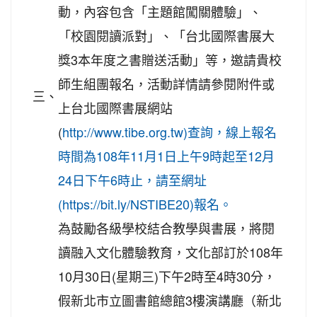
動，內容包含「主題館闖關體驗」、
「校園閱讀派對」、「台北國際書展大
獎3本年度之書贈送活動」等，邀請貴校
師生組團報名，活動詳情請參閱附件或
三、
上台北國際書展網站
(
http://www.tibe.org.tw)查詢，線上報名
時間為108年11月1日上午9時起至12月
24日下午6時止，請至網址
(https://bit.ly/NSTIBE20)報名。
為鼓勵各級學校結合教學與書展，將閱
讀融入文化體驗教育，文化部訂於108年
10月30日(星期三)下午2時至4時30分，
假新北市立圖書館總館3樓演講廳（新北