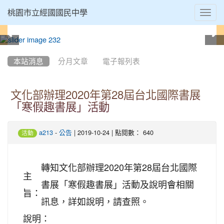
Toggl
桃園市立經國國民中學
navig
:::
本站消息
分月文章
電子報列表
文化部辦理2020年第28屆台北國際書展
「寒假趣書展」活動
-
| 2019-10-24 | 點閱數： 640
a213
公告
活動
轉知文化部辦理2020年第28屆台北國際
主
書展「寒假趣書展」活動及說明會相關
旨：
訊息，詳如說明，請查照。
說明：