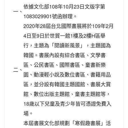
依據文化部108年10月23日文版字第
一、
1083029901號函辦理。
2020年28屆台北國際書展將於109年2月
4日至9日於世貿一館1樓及2樓H區舉
行，主題為「閱讀新風景」，主題國為
韓國。書展內設有綜合書區、文學書
區、公民書區、國際書區、童書新樂
二、
園、動漫輕小說及數位書區、書籍用品
區，並分設有韓國主題國館、書展大賞
館、數位出版主題館、童書主題館等，
18歲以下兒童及青少年皆可憑證免費入
場。
本屆書展文化部規劃「寒假趣書展」活