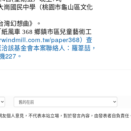
大崗國民中學（桃園市龜山區文化
台灣幻想曲》。
紙風車 368 鄉鎮市區兒童藝術工
erwindmill.com.tw/paper368）查
逕洽該基金會本案聯絡人：羅葦喆，
分機227。
網友個人意見，不代表本站立場，對於發言內容，由發表者自負責任