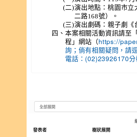
(二)
演出地點：桃園市立
二路168號）。
(三)
演出劇碼：親子劇《
四、
本案相關活動資訊請至「
程」網站（
https://pap
詢；倘有相關疑問，請
電話：(02)23926170
發表者
樹狀展開