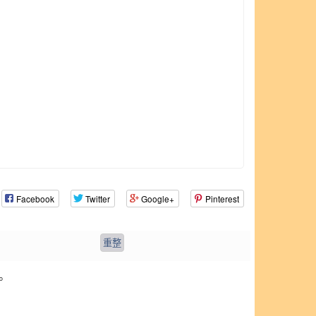
Facebook
Twitter
Google+
Pinterest
。