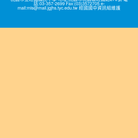
話:03-357-2699 Fax:(03)3572705 e-
mail:mis@mail.jgjhs.tyc.edu.tw 經國國中資訊組維護