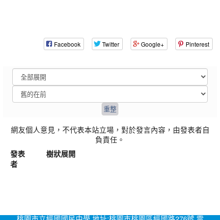
Facebook
Twitter
Google+
Pinterest
網友個人意見，不代表本站立場，對於發言內容，由發表者自
負責任。
發表
樹狀展開
者
桃園市立經國國民中學 地址:桃園市桃園區經國路276號 電