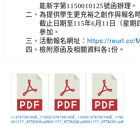
能新字第1150010125號函辦理。
二、
為提供學生更充裕之創作與報名
截止日期至115年6月11日（星
參加。
三、
活動報名網址：
https://reurl.cc
四、
檢附原函及相關資料各1份。
1) 376735100E_1150
2) 376735100E_1150
3) 376735100E_1150
051777_ATTACH3.pdf
051777_ATTACH2.pdf
051777_ATTACH1.pdf