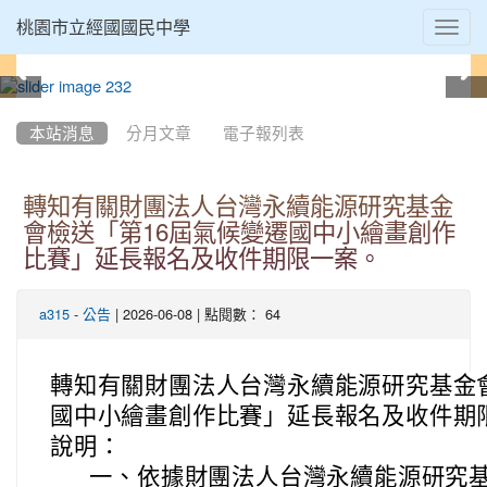
Toggl
桃園市立經國國民中學
navig
:::
本站消息
分月文章
電子報列表
轉知有關財團法人台灣永續能源研究基金
會檢送「第16屆氣候變遷國中小繪畫創作
比賽」延長報名及收件期限一案。
-
| 2026-06-08 | 點閱數： 64
a315
公告
轉知有關財團法人台灣永續能源研究基金會
國中小繪畫創作比賽」延長報名及收件期
說明：
一、
依據財團法人台灣永續能源研究基金會