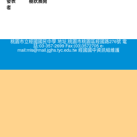
發表
樹狀展開
者
桃園市立經國國民中學 地址:桃園市桃園區經國路276號 電
話:03-357-2699 Fax:(03)3572705 e-
mail:mis@mail.jgjhs.tyc.edu.tw 經國國中資訊組維護