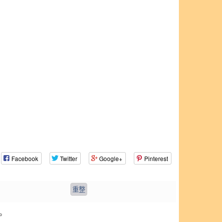
Facebook
Twitter
Google+
Pinterest
。