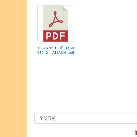
1) 376735100E_1150
050121_ATTACH1.pdf