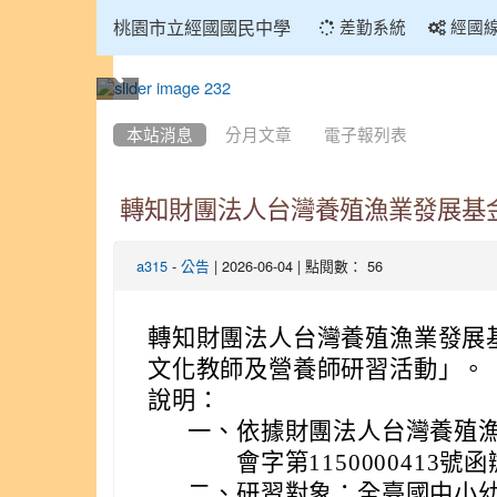
:::
桃園市立經國國民中學
差勤系統
經國
:::
本站消息
分月文章
電子報列表
轉知財團法人台灣養殖漁業發展基金
-
| 2026-06-04 | 點閱數： 56
a315
公告
轉知財團法人台灣養殖漁業發展基
文化教師及營養師研習活動」。
說明：
一、
依據財團法人台灣養殖漁
會字第1150000413號
二、
研習對象：全臺國中小