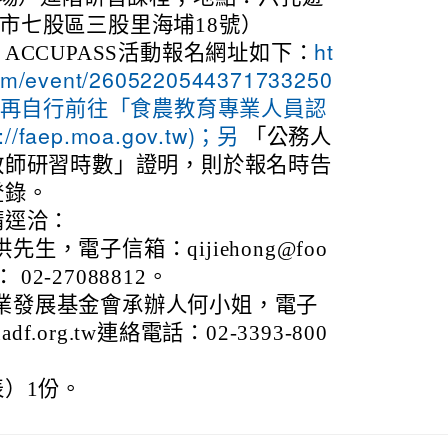
市七股區三股里海埔18號）
ACCUPASS活動報名網址如下：
ht
com/event/2605220544371733250
數再自行前往「食農教育專業人員認
「公務人
faep.moa.gov.tw)；另
教師研習時數」證明，則於報名時告
登錄。
請逕洽：
生，電子信箱：qijiehong@foo
 02-27088812。
業發展基金會承辦人何小姐，電子
adf.org.tw連絡電話：02-3393-800
）1份。