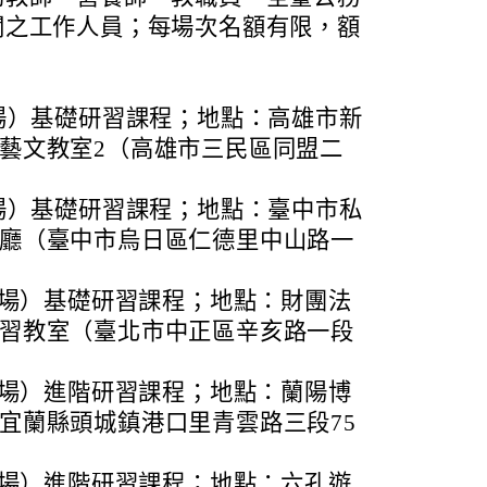
關之工作人員；每場次名額有限，額
雄場）基礎研習課程；地點：高雄市新
-藝文教室2（高雄市三民區同盟二
中場）基礎研習課程；地點：臺中市私
梅廳（臺中市烏日區仁德里中山路一
臺北場）基礎研習課程；地點：財團法
研習教室（臺北市中正區辛亥路一段
宜蘭場）進階研習課程；地點：蘭陽博
宜蘭縣頭城鎮港口里青雲路三段75
臺南場）進階研習課程；地點：六孔遊