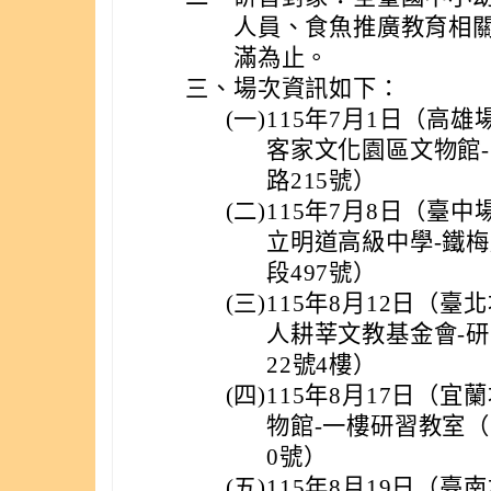
人員、食魚推廣教育相
滿為止。
三、
場次資訊如下：
(一)
115年7月1日（高
客家文化園區文物館
路215號）
(二)
115年7月8日（臺
立明道高級中學-鐵
段497號）
(三)
115年8月12日（
人耕莘文教基金會-
22號4樓）
(四)
115年8月17日（
物館-一樓研習教室（
0號）
(五)
115年8月19日（