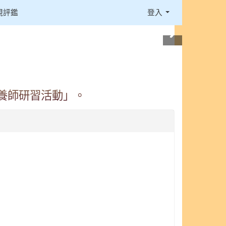
視評鑑
登入
營養師研習活動」。