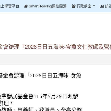
線上學習平台
SmartReading適性閱讀
行政處室
訪
會辦理「2026日日五海味-食魚文化教師及
金會辦理「2026日日五海味-食魚
業發展基金會115年5月29日漁發
函辦理。
幼教師、營養師、教職員、全臺公務