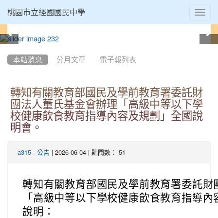
Toggl
桃園市立經國國民中學
navig
:::
本站消息
分月文章
電子報列表
轉知有關教育部國民及學前教育署委託財
團法人董氏基金會辦理「高級中等以下學
校健康飲食教育指導內容及規劃」全國說
明會。
-
| 2026-06-04 | 點閱數： 51
a315
公告
轉知有關教育部國民及學前教育署委託財
「高級中等以下學校健康飲食教育指導內
說明：