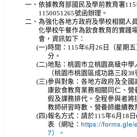
一、
依據教育部國民及學前教育署115
1150051265號函辦理。
二、
為強化各地方政府及學校相關人
化學校午餐作為飲食教育的實踐
會，資訊如下：
(一)
時間：115年6月26日（星期五
分。
(二)
地點：桃園市立桃園高級中學
（桃園市桃園區成功路三段38
(三)
參與對象：各地方政府及全國
康飲食教育業務相關同仁、營
假及課務排代。全程參與者將
教師研習時數、營養師繼續教
(四)
報名方式：請於115年6月18
表（網址：
https://forms.g
7）。