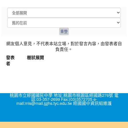
網友個人意見，不代表本站立場，對於發言內容，由發表者自
負責任。
發表
樹狀展開
者
桃園市立經國國民中學 地址:桃園市桃園區經國路276號 電
話:03-357-2699 Fax:(03)3572705 e-
mail:mis@mail.jgjhs.tyc.edu.tw 經國國中資訊組維護