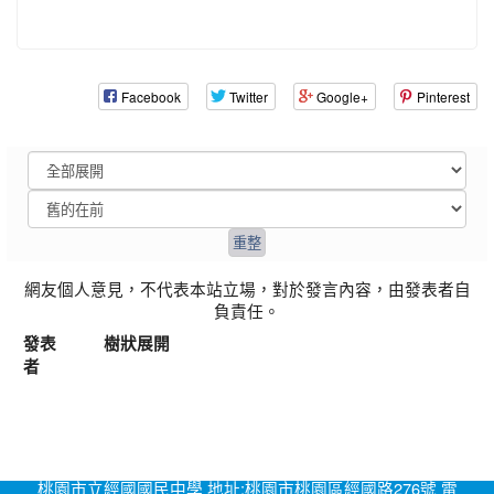
Facebook
Twitter
Google+
Pinterest
網友個人意見，不代表本站立場，對於發言內容，由發表者自
負責任。
發表
樹狀展開
者
桃園市立經國國民中學 地址:桃園市桃園區經國路276號 電