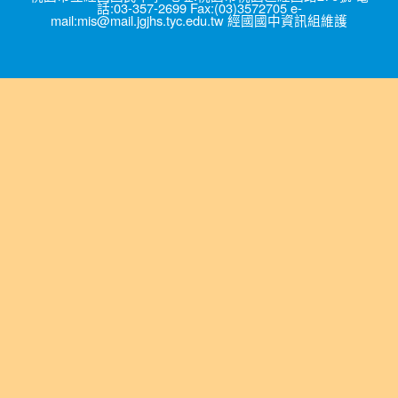
話:03-357-2699 Fax:(03)3572705 e-
mail:mis@mail.jgjhs.tyc.edu.tw 經國國中資訊組維護