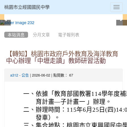
Toggl
桃園市立經國國民中學
navig
:::
本站消息
分月文章
電子報列表
【轉知】桃園市政府戶外教育及海洋教育
中心辦理「中壢走讀」教師研習活動
-
| 2026-06-02 | 點閱數： 67
a312
公告
一、
依據「教育部國教署114學年度
育計畫—子計畫一 」辦理。
二、
辦理時間：115年6月25日(四)14:
發車）。
三、
集合地點：桃園市立東興國民中學(