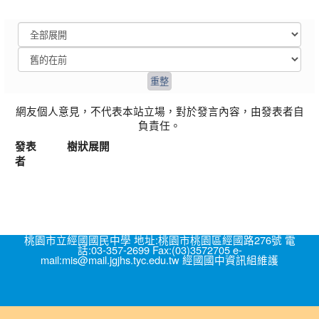
網友個人意見，不代表本站立場，對於發言內容，由發表者自
負責任。
發表
樹狀展開
者
桃園市立經國國民中學 地址:桃園市桃園區經國路276號 電
話:03-357-2699 Fax:(03)3572705 e-
mail:mis@mail.jgjhs.tyc.edu.tw 經國國中資訊組維護