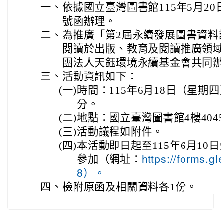
一、
依據國立臺灣圖書館115年5月20日圖
號函辦理。
二、
為推廣「第2屆永續發展圖書資料
閱讀於出版、教育及閱讀推廣領
團法人天鈺環境永續基金會共同
三、
活動資訊如下：
(一)
時間：115年6月18日（星期四
分。
(二)
地點：國立臺灣圖書館4樓404
(三)
活動議程如附件。
(四)
本活動即日起至115年6月1
參加（網址：
https://forms.
8）。
四、
檢附原函及相關資料各1份。