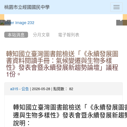
Toggl
桃園市立經國國民中學
navig
:::
本站消息
分月文章
電子報列表
轉知國立臺灣圖書館檢送「《永續發展圖
書資料閱讀手冊：氣候變遷與生物多樣
性》發表會暨永續發展新趨勢論壇」議程
1份。
-
| 2026-05-28 | 點閱數： 82
a315
公告
轉知國立臺灣圖書館檢送「《永續發展圖
遷與生物多樣性》發表會暨永續發展新趨
說明：