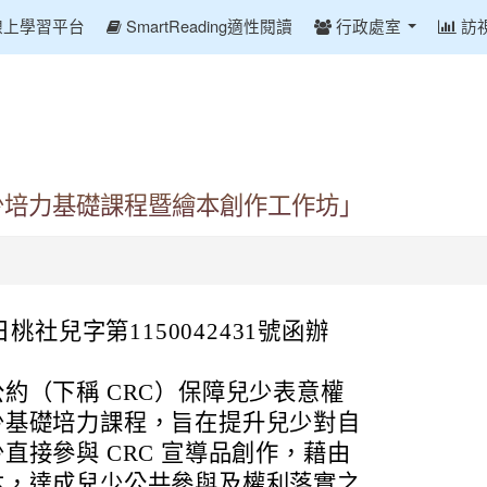
線上學習平台
SmartReading適性閱讀
行政處室
訪
少培力基礎課程暨繪本創作工作坊」
日桃社兒字第1150042431號函辦
約（下稱 CRC）保障兒少表意權
少基礎培力課程，旨在提升兒少對自
直接參與 CRC 宣導品創作，藉由
本，達成兒少公共參與及權利落實之