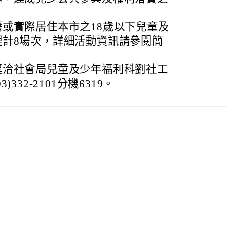
或實際居住本市之18歲以下兒童及
理計8場次，詳細活動資訊請參閱簡
逕洽社會局兒童及少年福利科劉社工
332-2101分機6319。