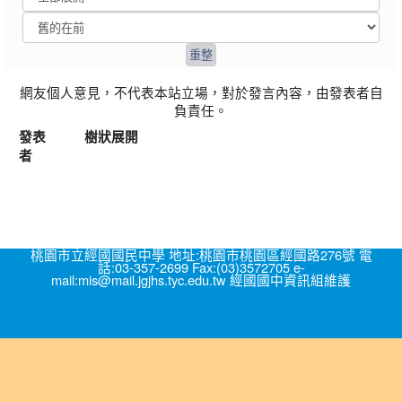
網友個人意見，不代表本站立場，對於發言內容，由發表者自
負責任。
發表
樹狀展開
者
桃園市立經國國民中學 地址:桃園市桃園區經國路276號 電
話:03-357-2699 Fax:(03)3572705 e-
mail:mis@mail.jgjhs.tyc.edu.tw 經國國中資訊組維護