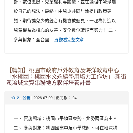
計、數位風險、兒童權利等議題，並在過程中凝聚屬
於自己的想法。最終，由兒少共同討論提出政策建
議，期待讓兒少的聲音有機會被聽見，一起為打造以
兒童權益為核心的友善、安全數位環境而努力！ 二、
參與對象：全台國...
觀看完整文章
【轉知】桃園市政府戶外教育及海洋教育中心
「水桃園：桃園水文永續學用培力工作坊」-新街
溪流域文資串聯地方夥伴培養計畫
-
| 2026-07-29 | 點閱數： 24
a312
公告
一、 實施場域：桃園市平鎮區東勢、北勢兩區為主。
二、 參與對象：桃園國高中及小學教師、可在地深耕