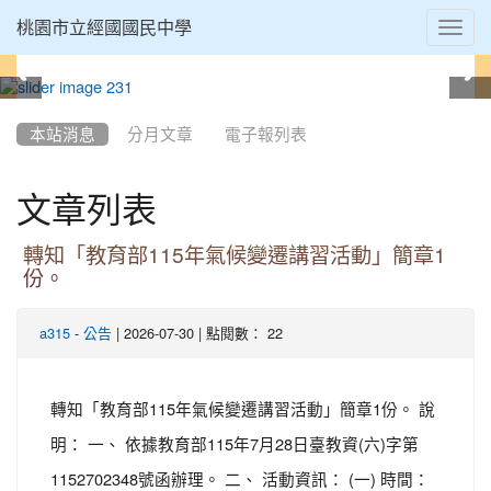
Toggl
桃園市立經國國民中學
navig
:::
本站消息
分月文章
電子報列表
文章列表
轉知「教育部115年氣候變遷講習活動」簡章1
份。
-
| 2026-07-30 | 點閱數： 22
a315
公告
轉知「教育部115年氣候變遷講習活動」簡章1份。 說
明： 一、 依據教育部115年7月28日臺教資(六)字第
1152702348號函辦理。 二、 活動資訊： (一) 時間：