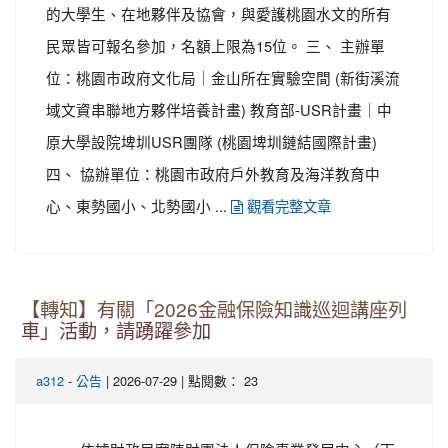
的大學生、在地夥伴及協會，與愛護桃園水文的所有
民眾皆可報名參加，名額上限為15位。 三、 主辦單
位：桃園市政府文化局｜金山所在實驗空間 (新街溪流
域文資串聯地方夥伴培養計畫) 教育部-USR計畫｜中
原大學設院埤圳USR團隊 (桃園埤圳鏈結國際計畫)
四、 協辦單位：桃園市政府戶外教育及海洋教育中
心、東勢國小、北勢國小 ...
觀看完整文章
【轉知】有關「2026金融保險知識巡迴講座列
車」活動，請踴躍參加
-
| 2026-07-29 | 點閱數： 23
a312
公告