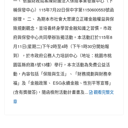
一、 依據財政局案陳財團法人保險事業發展中心（下
稱保發中心）115年7月22日保中字第1150600553號函
辦理。 二、 為期本市社會大眾建立正確金融權益與保
險規劃觀念，並培養終身學習金融知識之習慣，市政
府與保發中心共同舉辦旨揭活動。本活動訂於115年8
月11日(星期二)下午2時至4時（下午1時30分開始報
到），於市政府公務人力培訓中心（地址：桃園市桃
園區縣府路1號13樓）舉行，本次活動為免費公益活
動，內容包括「保險與生活」、「財務規劃與財務幸
福」及「金融政策、 ESG永續金融、性別平等宣導」
(含有獎徵答)，隨函檢附活動計畫書及...
觀看完整文
章