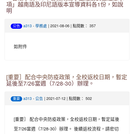
項」越南語及印尼語版本宣導資料各1份，如說
明
-
| 2021-08-06 | 點閱數： 357
a313
學務處
公告
如附件
[重要］配合中央防疫政策，全校返校日期，暫定
延後至7/26當週（7/28-30）辦理。
-
| 2021-07-12 | 點閱數： 502
a313
公告
重要
[重要］ 配合中央防疫政策，全校返校日期，暫定延後
至7/26當週（7/28-30）辦理。 後續返校流程，請密切