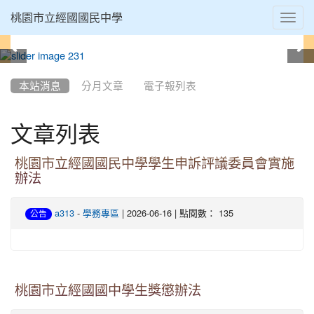
Toggl
桃園市立經國國民中學
navig
:::
本站消息
分月文章
電子報列表
文章列表
桃園市立經國國民中學學生申訴評議委員會實施
辦法
-
| 2026-06-16 | 點閱數： 135
a313
學務專區
公告
桃園市立經國國中學生獎懲辦法