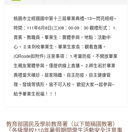
桃園市立經國國中第十三屆畢業典禮~13一閃亮經經~
時間：111年6月8日(三)08：00-09：30 觀禮形式： 1.
貴賓、教職員、畢業生：實體參與，地點：活動中
心。 2.未到校畢業生、畢業生家長：觀看直播。
(QRcode如附件) 注意事項： 1.考量防疫，不開放畢業
生親友實體參與，僅提供線上直播。 2.師生若於畢業
典禮當天確診、居家隔離、自主防疫、自主健康管
理、發燒等情形，皆不可入校。 歡迎大家一起參與~
給予畢業生祝福！！！
教育部國民及學前教育署（以下簡稱國教署）
「各級學校110年暑假期間學生活動安全注意事