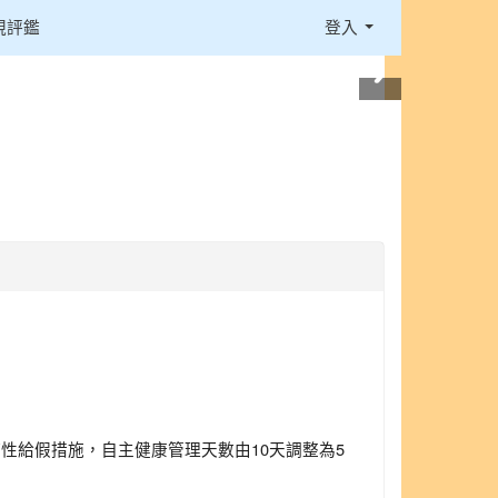
視評鑑
登入
支持性給假措施，自主健康管理天數由10天調整為5