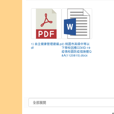
1) 自主健康管理建議.p
2) 桃園市高級中等以
df
下學校因應COVID-19
疫情校園防疫措施暨Q
&A(1120815).docx