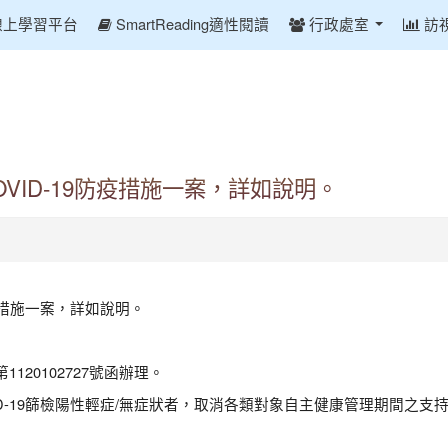
線上學習平台
SmartReading適性閱讀
行政處室
訪
OVID-19防疫措施一案，詳如說明。
防疫措施一案，詳如說明。
120102727號函辦理。
VID-19篩檢陽性輕症/無症狀者，取消各類對象自主健康管理期間之