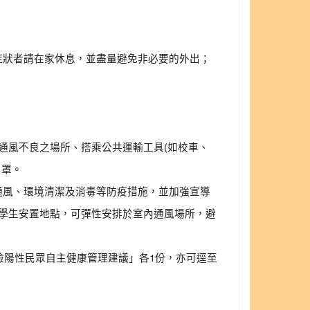
有症狀者請在家休息，並盡量避免非必要的外出；
通風不良之場所、搭乘公共運輸工具(如校車、
口罩。
間通風、環境清潔及消毒等防疫措施，並加強宣導
留意學生安置地點，可彈性安排於室內通風場所，避
2)篩檢陽性民眾自主健康管理建議」各1份，亦可逕至