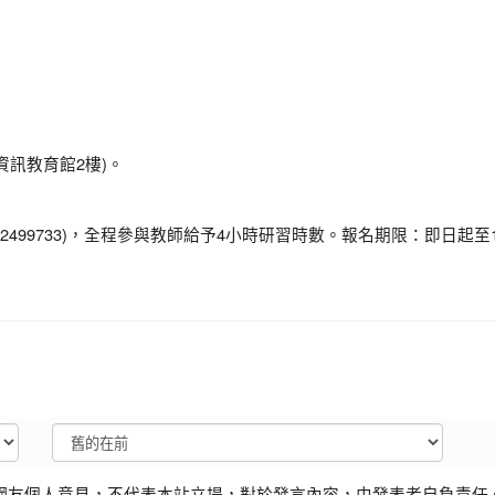
資訊教育館2樓)。
2499733)，全程參與教師給予4小時研習時數。報名期限：即日起至
網友個人意見，不代表本站立場，對於發言內容，由發表者自負責任