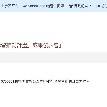
線上學習平台
SmartReading適性閱讀
行政處室
訪
學習推動計畫」成果發表會」
1070086118號函暨教育部國中小行動學習推動計畫辦理。