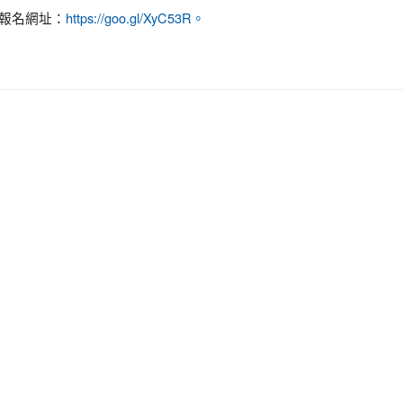
，報名網址：
https://goo.gl/XyC53R。