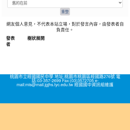
網友個人意見，不代表本站立場，對於發言內容，由發表者自
負責任。
發表
樹狀展開
者
桃園市立經國國民中學 地址:桃園市桃園區經國路276號 電
話:03-357-2699 Fax:(03)3572705 e-
mail:mis@mail.jgjhs.tyc.edu.tw 經國國中資訊組維護