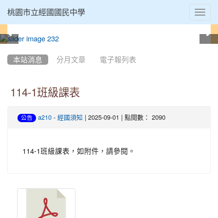
Toggl
桃園市立經國國民中學
navig
:::
本站消息
分月文章
電子報列表
114-1班級課表
-
| 2025-09-01 | 點閱數： 2090
a210
經國須知
公告
114-1班級課表，如附件，請參閱。