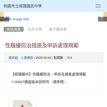
Toggl
桃園市立經國國民中學
navig
:::
本站消息
分月文章
電子報列表
性騷擾防治措施及申訴處理規範
-
| 2025-04-02 | 點閱數： 314
資訊組
人事專區
【經國國中】性騷擾防治、申訴及調查處理規範
1130627通過版本如附件，請參閱。