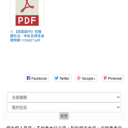
1) 【經國國中】性騷
擾防治、申訴及調查處
理規範1130627.pdf
Facebook
Twitter
Google+
Pinterest
網友個人意見，不代表本站立場，對於發言內容，由發表者自