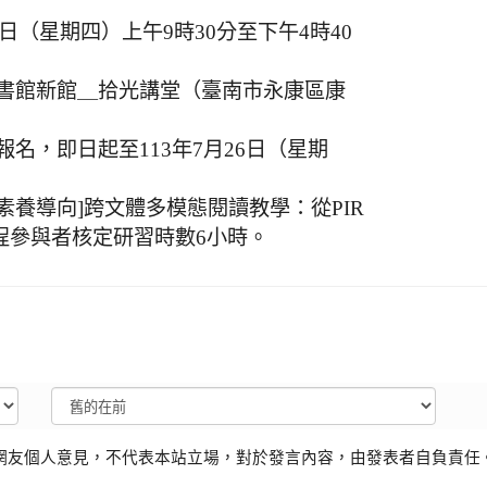
5日（星期四）上午9時30分至下午4時40
書館新館＿拾光講堂（臺南市永康區康
名，即日起至113年7月26日（星期
，[素養導向]跨文體多模態閱讀教學：從PIR
程參與者核定研習時數6小時。
網友個人意見，不代表本站立場，對於發言內容，由發表者自負責任