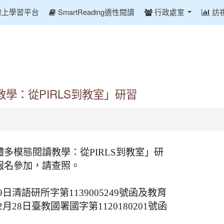
線上學習平台
SmartReading適性閱讀
行政處室
訪
學：從PIRLS到教室」研習
多模態閱讀教學：從PIRLS到教室」研
報名參加，請查照。
日清語研所字第1139005249號函及教育
月28日臺教國署國字第1120180201號函