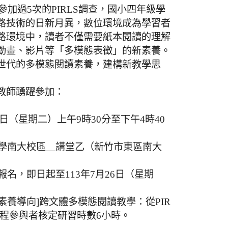
灣已參加過5次的PIRLS調查，國小四年級學
路技術的日新月異，數位環境成為學習者
路環境中，讀者不僅需要紙本閱讀的理解
動畫、影片等「多模態表徵」的新素養。
世代的多模態閱讀素養，建構新教學思
教師踴躍參加：
3日（星期二）上午9時30分至下午4時40
學南大校區＿講堂乙（新竹市東區南大
名，即日起至113年7月26日（星期
，[素養導向]跨文體多模態閱讀教學：從PIR
全程參與者核定研習時數6小時。