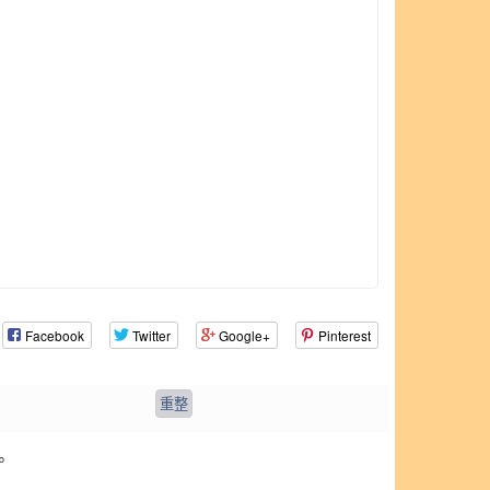
Facebook
Twitter
Google+
Pinterest
。