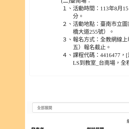
(二)
臺南場：
１、
活動時間：113年8月1
分。
２、
活動地點：臺南市立圖
橋大道255號）。
３、
報名方式：全教網線上報
五）報名截止。
４、
課程代碼：4416477
LS到教室_台南場，全