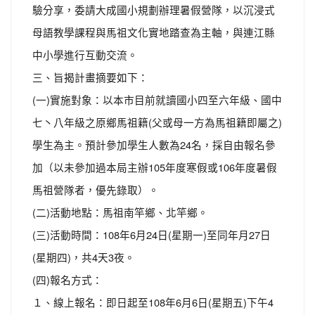
驗分享，委請大成國小規劃辦理暑假營隊，以沉浸式
母語教學課程與馬祖文化實地踏查為主軸，與連江縣
中小學進行互動交流。
三、旨揭計畫摘要如下：
(一)實施對象：以本市目前就讀國小四至六年級、國中
七丶八年級之原鄉馬祖籍(父或母一方為馬祖籍即屬之)
學生為主。預計參加學生人數為24名，採自由報名參
加（以未參加過本局主辦105年度寒假或106年度暑假
馬祖營隊者，優先錄取）。
(二)活動地點：馬祖南竿鄉、北竿鄉。
(三)活動時間：108年6月24日(星期一)至同年月27日
(星期四)，共4天3夜。
(四)報名方式：
１、線上報名：即日起至108年6月6日(星期五)下午4