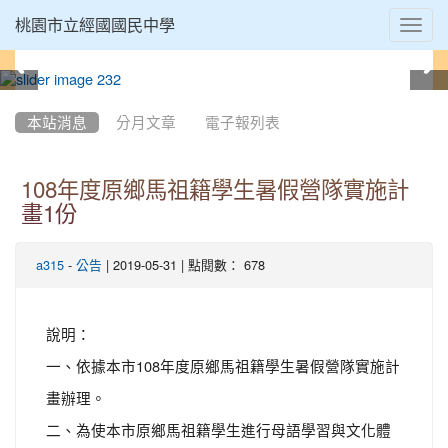
Toggl
桃園市立經國國民中學
navig
:::
本站消息
分月文章
電子報列表
108年度原鄉馬祖籍學生暑假營隊實施計
畫1份
-
| 2019-05-31 | 點閱數： 678
a315
公告
說明：
一、依據本市108年度原鄉馬祖籍學生暑假營隊實施計
畫辦理。
二、為使本市原鄉馬祖籍學生進行母語學習與文化體