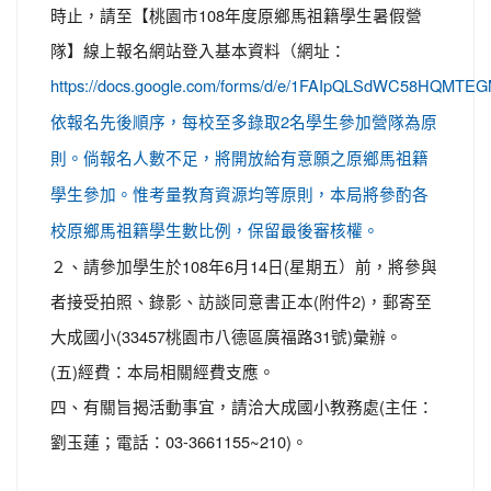
時止，請至【桃園市108年度原鄉馬祖籍學生暑假營
隊】線上報名網站登入基本資料（網址：
https://docs.google.com/forms/d/e/1FAIpQLSdWC58HQMTE
依報名先後順序，每校至多錄取2名學生參加營隊為原
則。倘報名人數不足，將開放給有意願之原鄉馬祖籍
學生參加。惟考量教育資源均等原則，本局將參酌各
校原鄉馬祖籍學生數比例，保留最後審核權。
２、請參加學生於108年6月14日(星期五）前，將參與
者接受拍照、錄影、訪談同意書正本(附件2)，郵寄至
大成國小(33457桃園市八德區廣福路31號)彙辦。
(五)經費：本局相關經費支應。
四、有關旨揭活動事宜，請洽大成國小教務處(主任：
劉玉蓮；電話：03-3661155~210)。