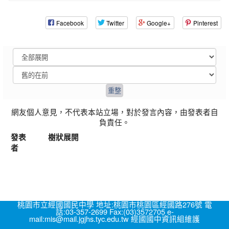
Facebook
Twitter
Google+
Pinterest
網友個人意見，不代表本站立場，對於發言內容，由發表者自
負責任。
發表
樹狀展開
者
桃園市立經國國民中學 地址:桃園市桃園區經國路276號 電
話:03-357-2699 Fax:(03)3572705 e-
mail:mis@mail.jgjhs.tyc.edu.tw 經國國中資訊組維護