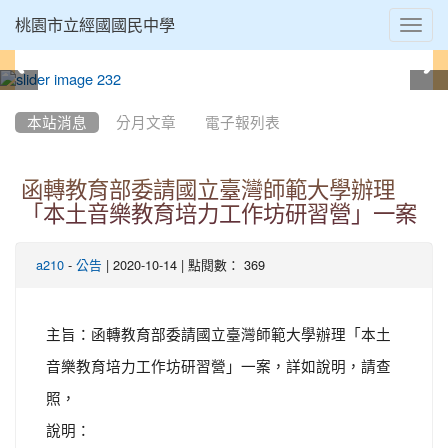
Toggl
桃園市立經國國民中學
navig
:::
本站消息
分月文章
電子報列表
函轉教育部委請國立臺灣師範大學辦理
「本土音樂教育培力工作坊研習營」一案
-
| 2020-10-14 | 點閱數： 369
a210
公告
主旨：函轉教育部委請國立臺灣師範大學辦理「本土
音樂教育培力工作坊研習營」一案，詳如說明，請查
照，
說明：