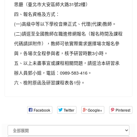
思廳（臺北市大安區師大路31號2樓）
四、報名資格及方式：
(一)高級中等以下學校音樂正式、代理(代課)教師。
(二)請逕至全國教師在職進修網報名（報名時間及課程
代碼請詳附件），教師可依實際需求選擇場次報名參
與，各場次全程參與者，核予研習時數3小時。
五、以上未盡事宜或課程相關問題，請逕洽本研習承
辦人員郭小姐，電話：0989-583-416。
六、檢附原函及研習課程表各1份。
Facebook
Twitter
Google+
Pinterest